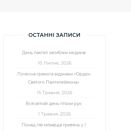
ОСТАННІ ЗАПИСИ
День пам’яті загиблих медиків
10 Липня, 2026
Почесна грамота відзнаки «Орден
Святого Пантелеймона»
15 Травня, 2026
Всесвітній день гігієни рук
1 Травня, 2026
Понад пів мільярда гривень у І