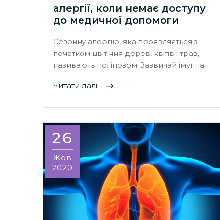
алергії, коли немає доступу
до медичної допомоги
Сезонну алергію, яка проявляється з
початком цвітіння дерев, квітів і трав,
називають полінозом. Зазвичай імунна…
Читати далі
26
Жов
2020