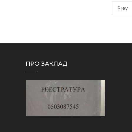
Навігація
Pr
Prev
записів
p
ПРО ЗАКЛАД