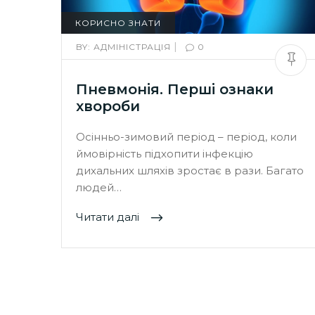
КОРИСНО ЗНАТИ
|
BY:
АДМІНІСТРАЦІЯ
0
Пневмонія. Перші ознаки
хвороби
Осінньо-зимовий період – період, коли
ймовірність підхопити інфекцію
дихальних шляхів зростає в рази. Багато
людей…
Читати далі