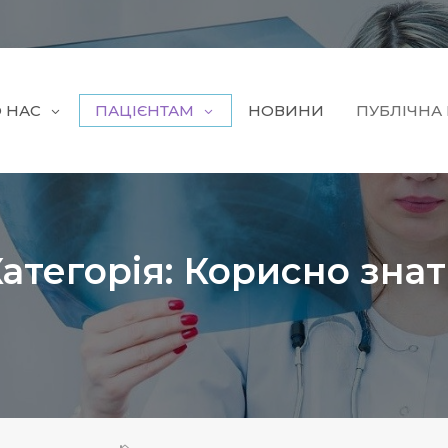
 НАС
ПАЦІЄНТАМ
НОВИНИ
ПУБЛІЧНА
атегорія:
Корисно зна