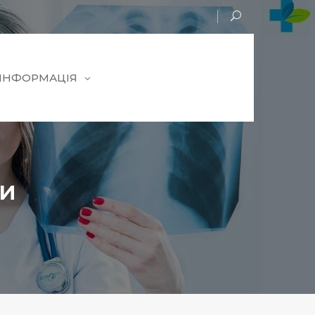
 ІНФОРМАЦІЯ
ти