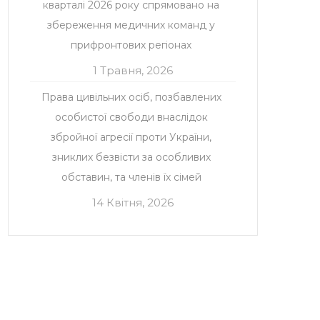
кварталі 2026 року спрямовано на
збереження медичних команд у
прифронтових регіонах
1 Травня, 2026
Права цивільних осіб, позбавлених
особистої свободи внаслідок
збройної агресії проти України,
зниклих безвісти за особливих
обставин, та членів їх сімей
14 Квітня, 2026