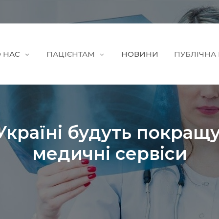
 НАС
ПАЦІЄНТАМ
НОВИНИ
ПУБЛІЧНА
Україні будуть покращ
медичні сервіси