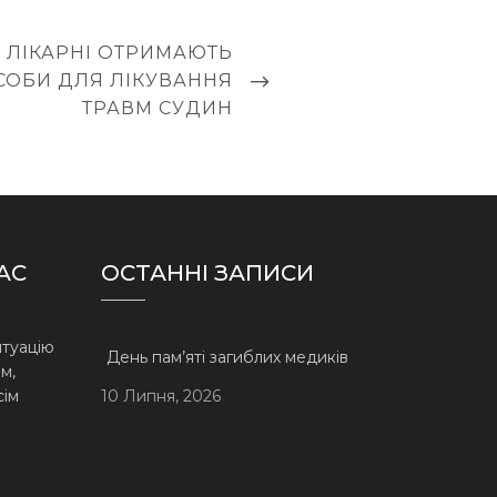
І ЛІКАРНІ ОТРИМАЮТЬ
СОБИ ДЛЯ ЛІКУВАННЯ
ТРАВМ СУДИН
АС
ОСТАННІ ЗАПИСИ
итуацію
День пам’яті загиблих медиків
м,
сім
10 Липня, 2026