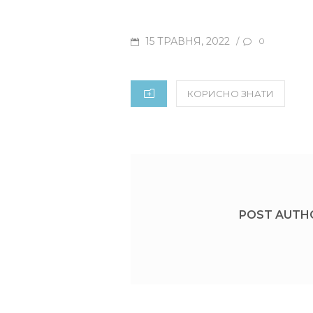
POSTED
15 ТРАВНЯ, 2022
/
0
ON
CATEGORIES
КОРИСНО ЗНАТИ
POST AUTH