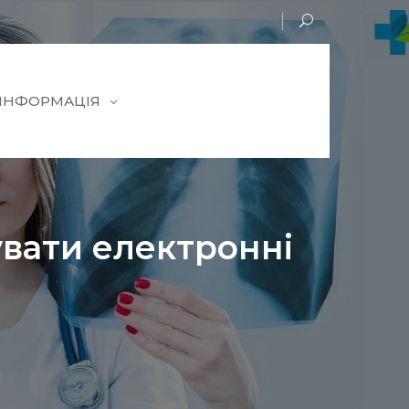
 ІНФОРМАЦІЯ
увати електронні