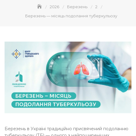
2026
Березень
2
Березень — місяць подолання туберкульозу
Березень в Україні традиційно присвячений подоланню
туберкульозу (ТБ) — одного з найпоширеніших